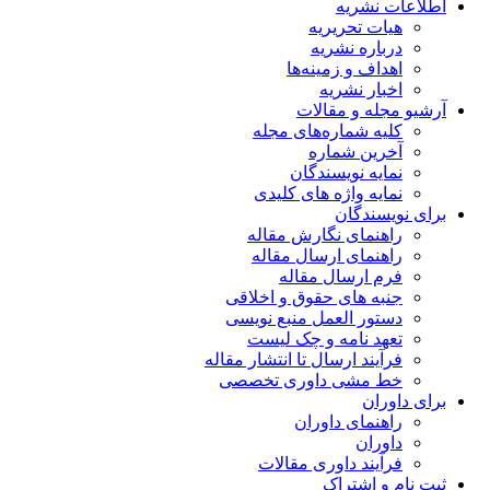
اطلاعات نشریه
هیات تحریریه
درباره نشریه
اهداف و زمینه‌ها
اخبار نشریه
آرشیو مجله و مقالات
کلیه شماره‌های مجله
آخرین شماره
نمایه نویسندگان
نمایه واژه های کلیدی
برای نویسندگان
راهنمای نگارش مقاله
راهنمای ارسال مقاله
فرم ارسال مقاله
جنبه های حقوق و اخلاقی
دستور العمل منبع نویسی
تعهد نامه و چک لیست
فرآیند ارسال تا انتشار مقاله
خط مشی داوری تخصصی
برای داوران
راهنمای داوران
داوران
فرآیند داوری مقالات
ثبت نام و اشتراک