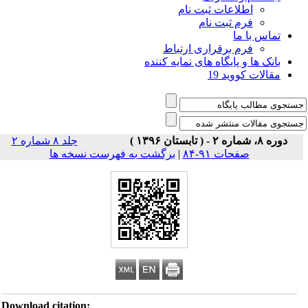
اطلاعات ثبت نام
فرم ثبت نام
تماس با ما
فرم برقراری ارتباط
بانک ها و پایگاه های نمایه کننده
مقالات کووید 19
دوره ۸، شماره ۲ - ( تابستان ۱۳۹۶ )
جلد ۸ شماره ۲
صفحات ۹۱-۸۴
|
برگشت به فهرست نسخه ها
Download citation: