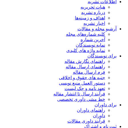
اطلاعات نشریه
هیات تحریریه
درباره نشریه
اهداف و زمینه‌ها
اخبار نشریه
آرشیو مجله و مقالات
کلیه شماره‌های مجله
آخرین شماره
نمایه نویسندگان
نمایه واژه های کلیدی
برای نویسندگان
راهنمای نگارش مقاله
راهنمای ارسال مقاله
فرم ارسال مقاله
جنبه های حقوق و اخلاقی
دستور العمل منبع نویسی
تعهد نامه و چک لیست
فرآیند ارسال تا انتشار مقاله
خط مشی داوری تخصصی
برای داوران
راهنمای داوران
داوران
فرآیند داوری مقالات
ثبت نام و اشتراک