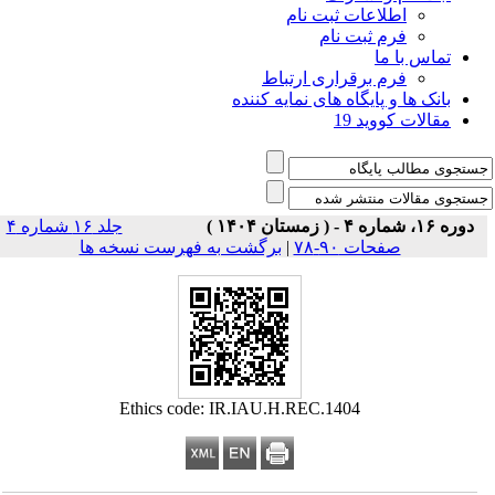
اطلاعات ثبت نام
فرم ثبت نام
تماس با ما
فرم برقراری ارتباط
بانک ها و پایگاه های نمایه کننده
مقالات کووید 19
دوره ۱۶، شماره ۴ - ( زمستان ۱۴۰۴ )
جلد ۱۶ شماره ۴
صفحات ۹۰-۷۸
|
برگشت به فهرست نسخه ها
Ethics code: IR.IAU.H.REC.1404