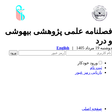
صلنامه علمی­ پژوهشی بیهوشی
 درد
ه 19 مرداد 1405
|
English
ورود خودکار
ثبت نام
بازیابی رمز عبور
صفحه اصلی