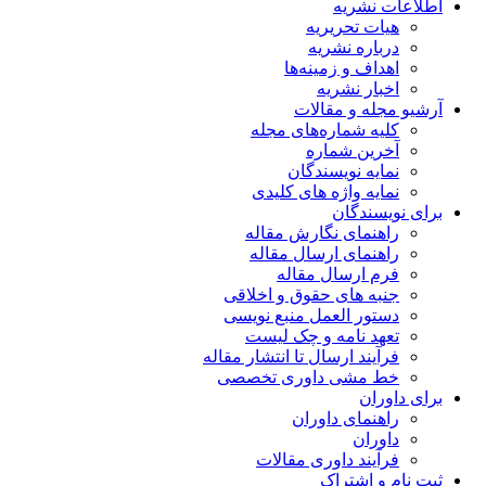
اطلاعات نشریه
هیات تحریریه
درباره نشریه
اهداف و زمینه‌ها
اخبار نشریه
آرشیو مجله و مقالات
کلیه شماره‌های مجله
آخرین شماره
نمایه نویسندگان
نمایه واژه های کلیدی
برای نویسندگان
راهنمای نگارش مقاله
راهنمای ارسال مقاله
فرم ارسال مقاله
جنبه های حقوق و اخلاقی
دستور العمل منبع نویسی
تعهد نامه و چک لیست
فرآیند ارسال تا انتشار مقاله
خط مشی داوری تخصصی
برای داوران
راهنمای داوران
داوران
فرآیند داوری مقالات
ثبت نام و اشتراک