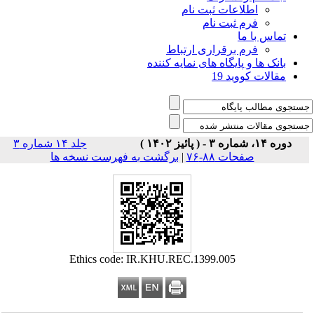
اطلاعات ثبت نام
فرم ثبت نام
تماس با ما
فرم برقراری ارتباط
بانک ها و پایگاه های نمایه کننده
مقالات کووید 19
دوره ۱۴، شماره ۳ - ( پائیز ۱۴۰۲ )
جلد ۱۴ شماره ۳
صفحات ۸۸-۷۶
|
برگشت به فهرست نسخه ها
Ethics code: IR.KHU.REC.1399.005