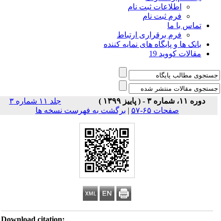
اطلاعات ثبت نام
فرم ثبت نام
تماس با ما
فرم برقراری ارتباط
بانک ها و پایگاه های نمایه کننده
مقالات کووید 19
دوره ۱۱، شماره ۳ - ( پاییز ۱۳۹۹ )
جلد ۱۱ شماره ۳
صفحات ۶۵-۵۷
|
برگشت به فهرست نسخه ها
Download citation: