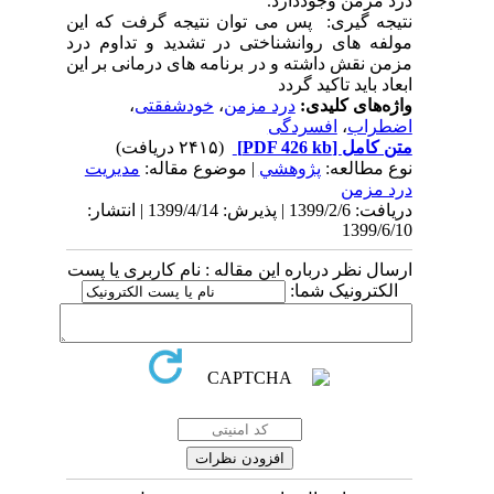
درد مزمن وجوددارد.
نتیجه گیری: پس می توان نتیجه گرفت که این
مولفه های روانشناختی در تشدید و تداوم درد
مزمن نقش داشته و در برنامه های درمانی بر این
ابعاد باید تاکید گردد
واژه‌های کلیدی:
درد مزمن
،
خودشفقتی
،
اضطراب
،
افسردگی
متن کامل
[PDF 426 kb]
(۲۴۱۵ دریافت)
نوع مطالعه:
پژوهشي
| موضوع مقاله:
مديريت
درد مزمن
دریافت: 1399/2/6 | پذیرش: 1399/4/14 | انتشار:
1399/6/10
ارسال نظر درباره این مقاله : نام کاربری یا پست
الکترونیک شما: