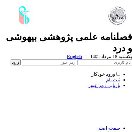
صلنامه علمی­ پژوهشی بیهوشی
 درد
ه 18 مرداد 1405
|
English
ورود خودکار
ثبت نام
بازیابی رمز عبور
صفحه اصلی