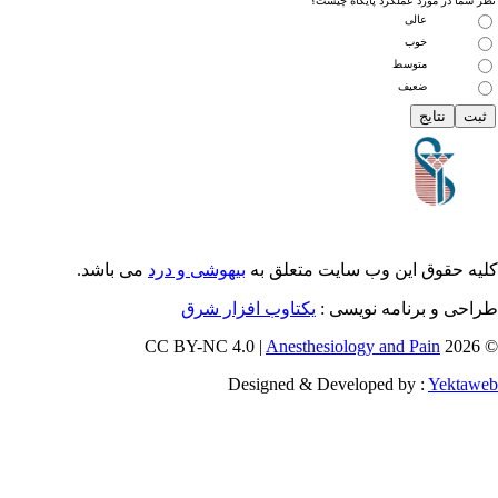
 شما در مورد عملکرد پایگاه چیست؟
عالی
خوب
متوسط
ضعیف
یه حقوق این وب سایت متعلق به
بیهوشی و درد
می باشد.
احی و برنامه نویسی :
یکتاوب افزار شرق
Anesthesiology and Pain
© 202
Designed & Developed by :
Yektaw