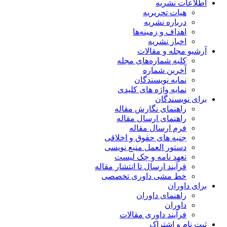
اطلاعات نشریه
هیات تحریریه
درباره نشریه
اهداف و زمینه‌ها
اخبار نشریه
آرشیو مجله و مقالات
کلیه شماره‌های مجله
آخرین شماره
نمایه نویسندگان
نمایه واژه های کلیدی
برای نویسندگان
راهنمای نگارش مقاله
راهنمای ارسال مقاله
فرم ارسال مقاله
جنبه های حقوق و اخلاقی
دستور العمل منبع نویسی
تعهد نامه و چک لیست
فرآیند ارسال تا انتشار مقاله
خط مشی داوری تخصصی
برای داوران
راهنمای داوران
داوران
فرآیند داوری مقالات
ثبت نام و اشتراک