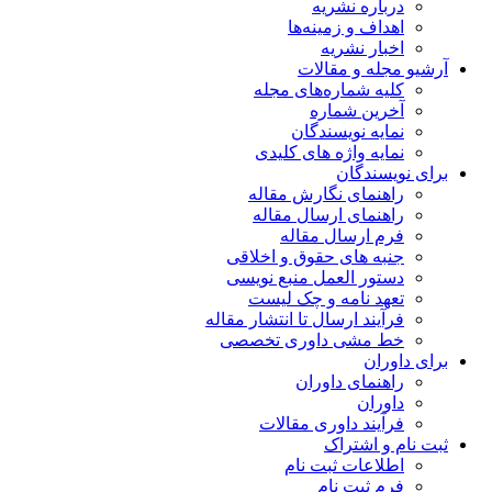
درباره نشریه
اهداف و زمینه‌ها
اخبار نشریه
آرشیو مجله و مقالات
کلیه شماره‌های مجله
آخرین شماره
نمایه نویسندگان
نمایه واژه های کلیدی
برای نویسندگان
راهنمای نگارش مقاله
راهنمای ارسال مقاله
فرم ارسال مقاله
جنبه های حقوق و اخلاقی
دستور العمل منبع نویسی
تعهد نامه و چک لیست
فرآیند ارسال تا انتشار مقاله
خط مشی داوری تخصصی
برای داوران
راهنمای داوران
داوران
فرآیند داوری مقالات
ثبت نام و اشتراک
اطلاعات ثبت نام
فرم ثبت نام