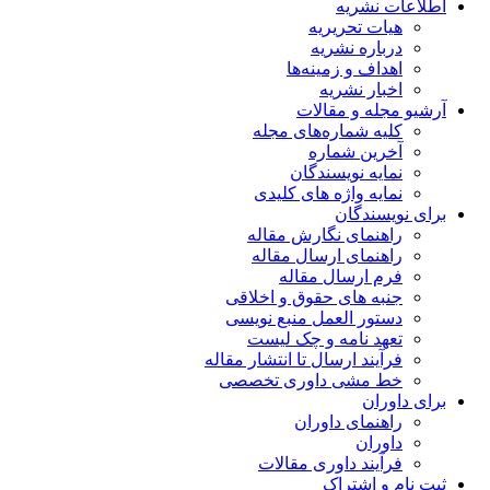
اطلاعات نشریه
هیات تحریریه
درباره نشریه
اهداف و زمینه‌ها
اخبار نشریه
آرشیو مجله و مقالات
کلیه شماره‌های مجله
آخرین شماره
نمایه نویسندگان
نمایه واژه های کلیدی
برای نویسندگان
راهنمای نگارش مقاله
راهنمای ارسال مقاله
فرم ارسال مقاله
جنبه های حقوق و اخلاقی
دستور العمل منبع نویسی
تعهد نامه و چک لیست
فرآیند ارسال تا انتشار مقاله
خط مشی داوری تخصصی
برای داوران
راهنمای داوران
داوران
فرآیند داوری مقالات
ثبت نام و اشتراک